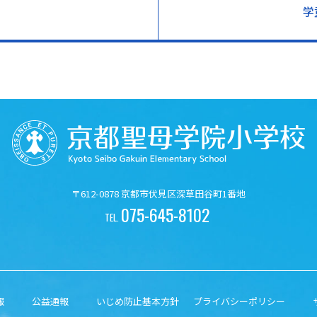
学
〒612-0878 京都市伏見区深草田谷町1番地
075-645-8102
TEL.
報
公益通報
いじめ防止基本方針
プライバシーポリシー