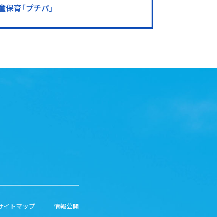
童保育「プチパ」
サイトマップ
情報公開