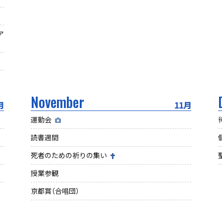
ア
November
月
11月
運動会
読書週間
死者のための祈りの集い
授業参観
京都賞（合唱団）