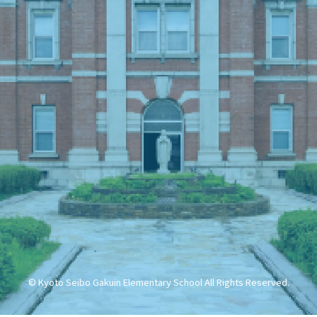
© Kyoto Seibo Gakuin Elementary School All Rights Reserved.