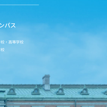
ンパス
学校・高等学校
学校