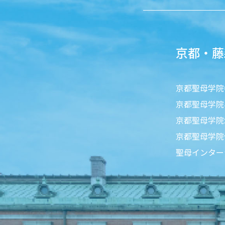
京都・藤
京都聖母学院
京都聖母学院
京都聖母学院
京都聖母学院
聖母インター