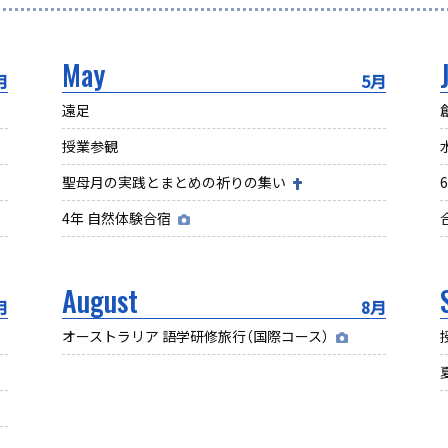
May
月
5月
遠足
授業参観
聖母月の実践とまとめの祈りの集い
4年 自然体験合宿
August
月
8月
オーストラリア 語学研修旅行（国際コース）