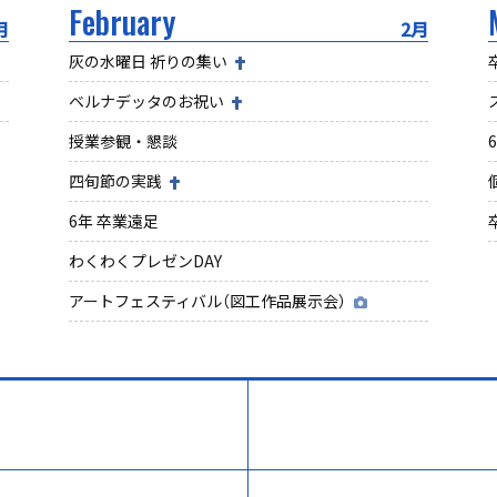
February
月
2月
灰の水曜日 祈りの集い
ベルナデッタのお祝い
授業参観・懇談
四旬節の実践
6年 卒業遠足
わくわくプレゼンDAY
アートフェスティバル（図工作品展示会）