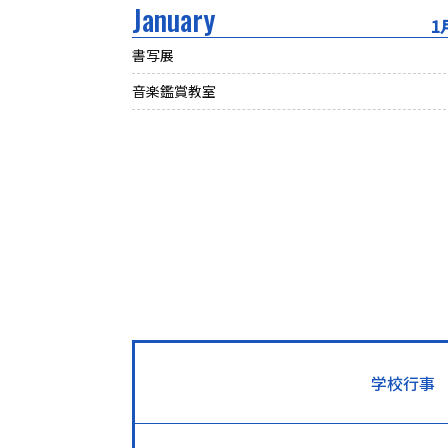
January
1
書写展
音楽鑑賞教室
学校行事