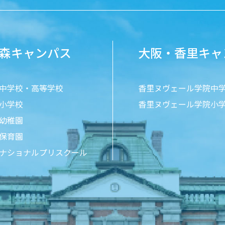
森キャンパス
大阪・香里キャ
中学校・高等学校
香里ヌヴェール学院中
小学校
香里ヌヴェール学院小
幼稚園
保育園
ナショナルプリスクール