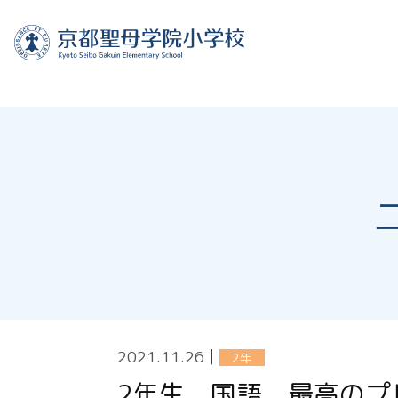
2021.11.26
│
2年
2年生 国語 最高のプ