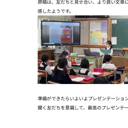
原稿は、友だちと見せ合い、より良い文章
感したようです。
準備ができたらいよいよプレゼンテーショ
聞く友だちを意識して、最高のプレゼンテ