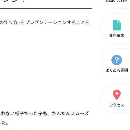
お問い合わせ
の作り方」をプレゼンテーションすることを
資料請求
よくある質問
アクセス
なれない様子だった子も、だんだんスムーズ
した。