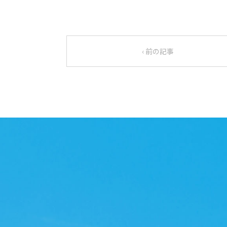
‹ 前の記事