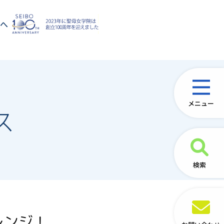
方へ
メニュー
ス
検索
レンジ！