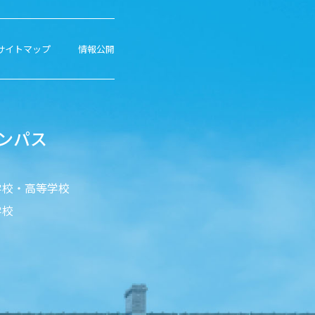
サイトマップ
情報公開
ンパス
学校・高等学校
学校