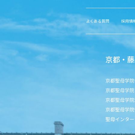
よくある質問
採用情
京都・藤
京都聖母学院
京都聖母学院
京都聖母学院
京都聖母学院
聖母インター