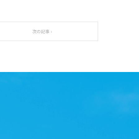
次の記事 ›