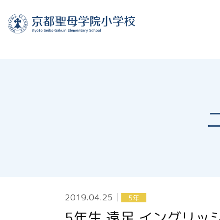
2019.04.25
│
5年
5年生 遠足 イングリッ