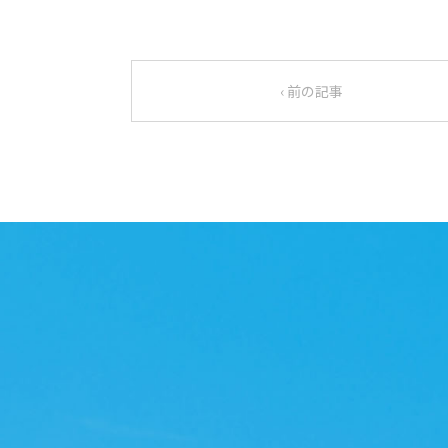
‹ 前の記事