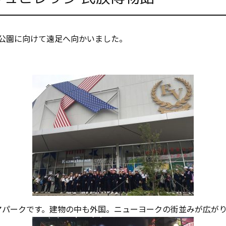
公園に向けて遠足へ向かいました。
マパークです。建物の中も外国。ニューヨークの街並みが広が