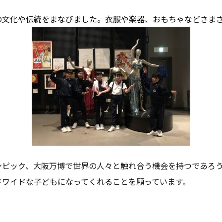
の文化や伝統をまなびました。衣服や楽器、おもちゃなどさま
ンピック、大阪万博で世界の人々と触れ合う機会を持つであろ
ドワイドな子どもになってくれることを願っています。