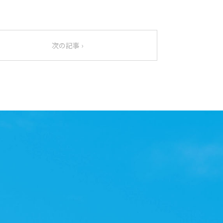
次の記事 ›