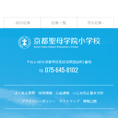
‹ 前の記事
記事一覧
次の記事 ›
〒612-0878 京都市伏見区深草田谷町1番地
075-645-8102
TEL.
よくある質問
採用情報
公益通報
いじめ防止基本方針
プライバシーポリシー
サイトマップ
情報公開