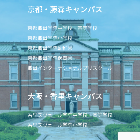
京都・藤森キャンパス
京都聖母学院中学校・高等学校
京都聖母学院小学校
京都聖母学院幼稚園
京都聖母学院保育園
聖母インターナショナルプリスクール
大阪・香里キャンパス
香里ヌヴェール学院中学校・高等学校
香里ヌヴェール学院小学校