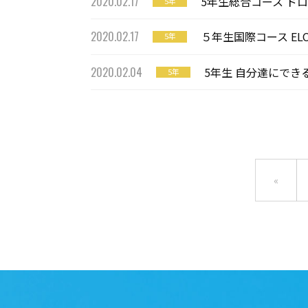
2020.02.17
5年生総合コース ド
5年
2020.02.17
５年生国際コース EL
5年
2020.02.04
5年生 自分達にできる
5年
«