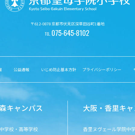
〒612-0878 京都市伏見区深草田谷町1番地
075-645-8102
TEL.
報
公益通報
いじめ防止基本方針
プライバシーポリシー
森キャンパス
大阪・香里キャ
中学校・高等学校
香里ヌヴェール学院中