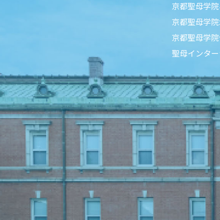
京都聖母学院
京都聖母学院
京都聖母学院
聖母インター