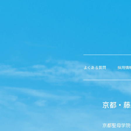
よくある質問
採用情
京都・藤
京都聖母学院