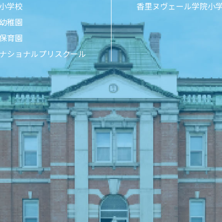
小学校
香里ヌヴェール学院小
幼稚園
保育園
ナショナルプリスクール