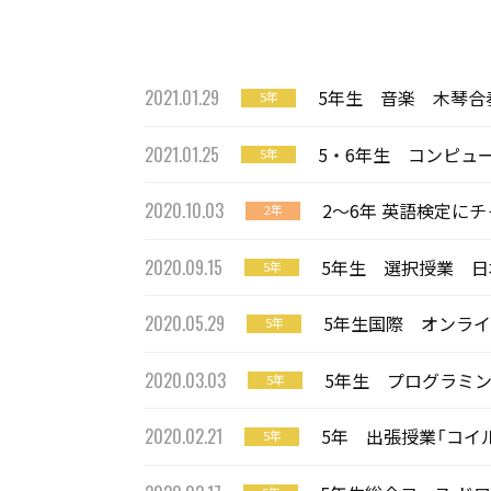
2021.01.29
5年生 音楽 木琴合
5年
2021.01.25
5・6年生 コンピュ
5年
2020.10.03
2〜6年 英語検定に
2年
2020.09.15
5年生 選択授業 日
5年
2020.05.29
5年生国際 オンラ
5年
2020.03.03
5年生 プログラミ
5年
2020.02.21
5年 出張授業「コイ
5年