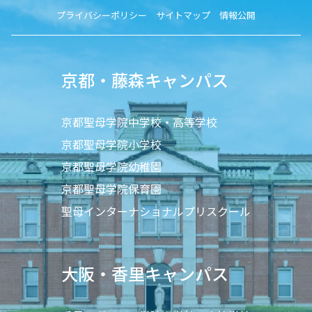
プライバシーポリシー
サイトマップ
情報公開
京都・藤森キャンパス
京都聖母学院中学校・高等学校
京都聖母学院小学校
京都聖母学院幼稚園
京都聖母学院保育園
聖母インターナショナルプリスクール
大阪・香里キャンパス