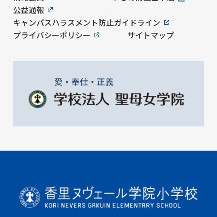
公益通報
キャンパスハラスメント防止ガイドライン
プライバシーポリシー
サイトマップ