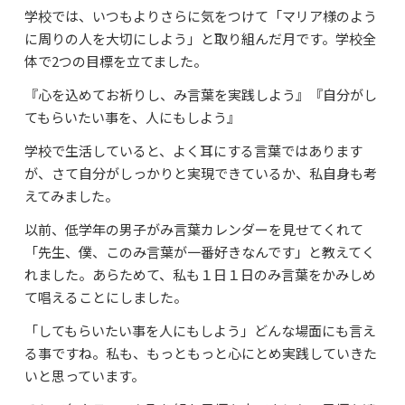
学校では、いつもよりさらに気をつけて「マリア様のよう
よくあるご質問
に周りの人を大切にしよう」と取り組んだ月です。学校全
資料請求・お問合せ
体で2つの目標を立てました。
『心を込めてお祈りし、み言葉を実践しよう』『自分がし
てもらいたい事を、人にもしよう』
学校で生活していると、よく耳にする言葉ではあります
が、さて自分がしっかりと実現できているか、私自身も考
えてみました。
以前、低学年の男子がみ言葉カレンダーを見せてくれて
「先生、僕、このみ言葉が一番好きなんです」と教えてく
れました。あらためて、私も１日１日のみ言葉をかみしめ
て唱えることにしました。
「してもらいたい事を人にもしよう」どんな場面にも言え
る事ですね。私も、もっともっと心にとめ実践していきた
いと思っています。