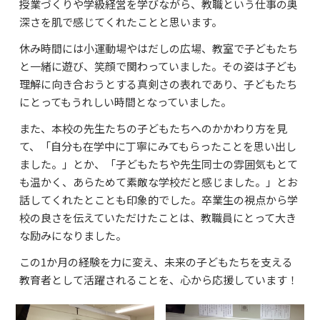
授業づくりや学級経営を学びながら、教職という仕事の奥
よくあるご質問
深さを肌で感じてくれたことと思います。
資料請求・お問合せ
休み時間には小運動場やはだしの広場、教室で子どもたち
と一緒に遊び、笑顔で関わっていました。その姿は子ども
理解に向き合おうとする真剣さの表れであり、子どもたち
にとってもうれしい時間となっていました。
また、本校の先生たちの子どもたちへのかかわり方を見
て、「自分も在学中に丁寧にみてもらったことを思い出し
ました。」とか、「子どもたちや先生同士の雰囲気もとて
も温かく、あらためて素敵な学校だと感じました。」とお
話してくれたとことも印象的でした。卒業生の視点から学
校の良さを伝えていただけたことは、教職員にとって大き
な励みになりました。
この1か月の経験を力に変え、未来の子どもたちを支える
教育者として活躍されることを、心から応援しています！