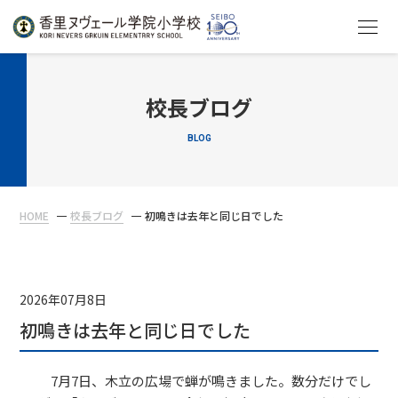
HOME
校長ブログ
BLOG
教育について
学校生活
HOME
校長ブログ
初鳴きは去年と同じ日でした
入学案内
在校生・保護者の方へ
2026年07月8日
初鳴きは去年と同じ日でした
7月7日、木立の広場で蝉が鳴きました。数分だけでし
アクセス