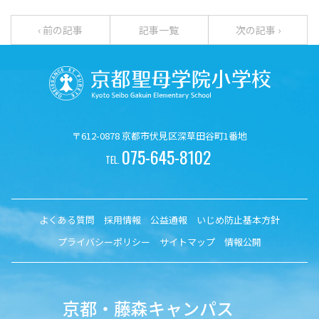
‹ 前の記事
記事一覧
次の記事 ›
〒612-0878 京都市伏見区深草田谷町1番地
075-645-8102
TEL.
よくある質問
採用情報
公益通報
いじめ防止基本方針
プライバシーポリシー
サイトマップ
情報公開
京都・藤森キャンパス