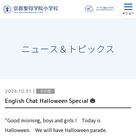
メニュー
ニュース＆トピックス
2024.10.31
│
その他
English Chat Halloween Special 🎃
“Good morning, boys and girls ! Today is
Halloween. We will have Halloween parade.