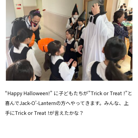
“Happy Halloween!” に子どもたちが”Trick or Treat !”と
喜んでJack-O’-Lanternの方へやってきます。みんな、上
手にTrick or Treat !が言えたかな？