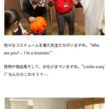
色々なコスチュームを着た先生たちがいますね。”Who
are you? – I’m a monster.”
怪物や吸血鬼そして、お化けまでいますね。”Looks scary
!” なんだかこわそうで….