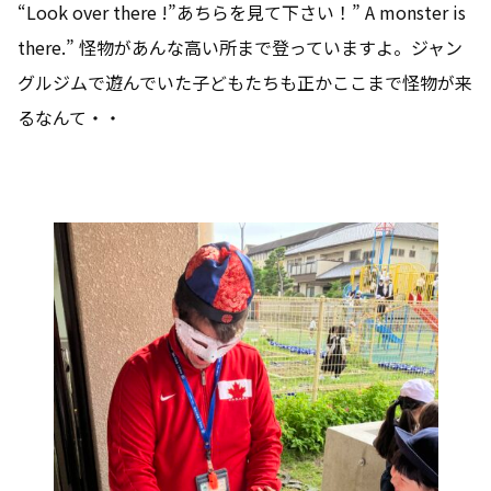
“Look over there !”あちらを見て下さい！” A monster is
there.” 怪物があんな高い所まで登っていますよ。ジャン
グルジムで遊んでいた子どもたちも正かここまで怪物が来
るなんて・・