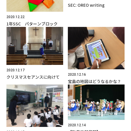
SEC: OREO writing
2020.12.22
1年SSC パターンブロック
2020.12.17
2020.12.16
クリスマスセアンスに向けて
宝島の地図はどうなるかな？
2020.12.14