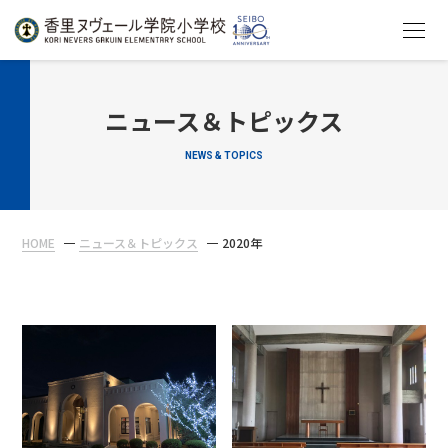
HOME
ニュース＆トピックス
NEWS & TOPICS
教育について
学校生活
HOME
ニュース＆トピックス
2020年
入学案内
在校生・保護者の方へ
アクセス