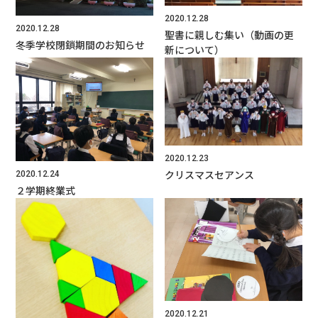
よくあるご質問
2020.12.28
2020.12.28
資料請求・お問合せ
聖書に親しむ集い（動画の更
冬季学校閉鎖期間のお知らせ
新について）
2020.12.23
クリスマスセアンス
2020.12.24
２学期終業式
2020.12.21