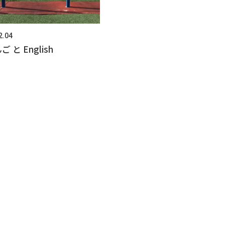
2.04
 と English