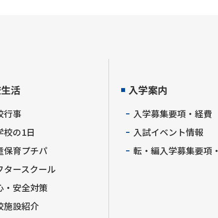
校生活
入学案内
校行事
入学募集要項・経費
学校の1日
入試イベント情報
童保育プチパ
転・編入学募集要項
フタースクール
心・安全対策
校施設紹介