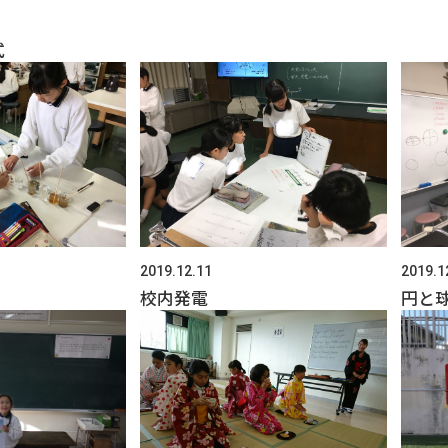
式
2019.12.11
2019.1
校内発電
円と