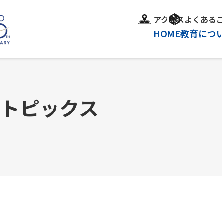
アクセス
よくある
HOME
教育につ
＆トピックス