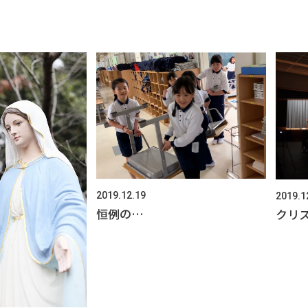
2019.12.19
2019.1
恒例の…
クリ