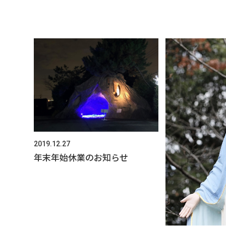
2019.12.27
年末年始休業のお知らせ