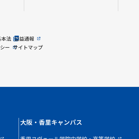
基本法
公益通報
リシー
サイトマップ
大阪・香里キャンパス
香里ヌヴェール学院中学校・高等学校