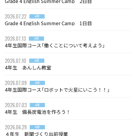
Grade 4 English Summer Camp 2日目
2026.07.22
4年
Grade 4 English Summer Camp 1日目
2026.07.13
4年
4年生国際コース「働くことについて考えよう」
2026.07.10
4年
4年生 あんしん教室
2026.07.09
4年
4年生国際コース「ロボットで火星にいこう！！」
2026.07.03
4年
4年生 備長炭電池を作ろう！
2026.06.29
4年
４年生 新聞づくり出前授業