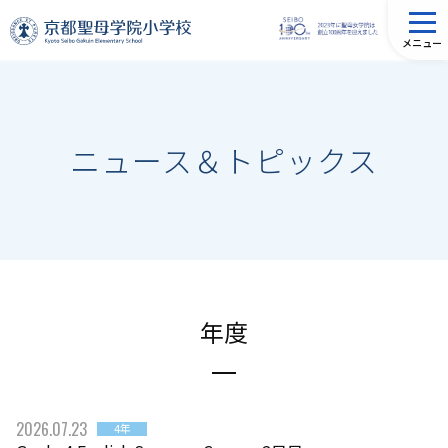
メニュー
ニュース＆トピックス
年度
2026.07.23
4年