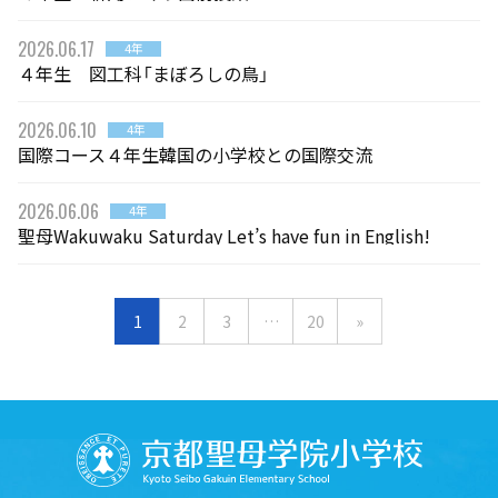
2026.06.17
4年
４年生 図工科「まぼろしの鳥」
2026.06.10
4年
国際コース４年生韓国の小学校との国際交流
2026.06.06
4年
聖母Wakuwaku Saturday Let’s have fun in English!
1
2
3
…
20
»