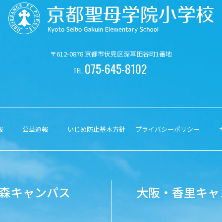
〒612-0878 京都市伏見区深草田谷町1番地
075-645-8102
TEL.
報
公益通報
いじめ防止基本方針
プライバシーポリシー
森キャンパス
大阪・香里キャ