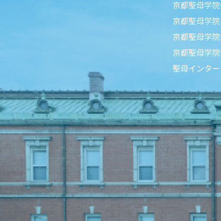
京都聖母学院
京都聖母学院
京都聖母学院
京都聖母学院
聖母インター