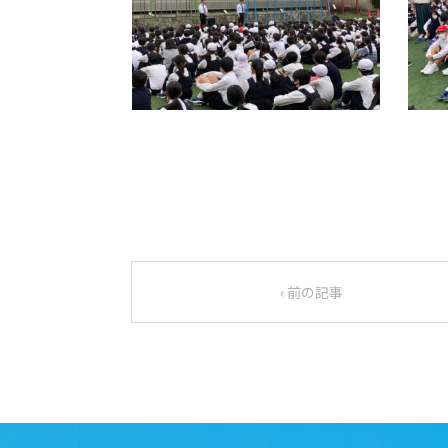
‹ 前の記事