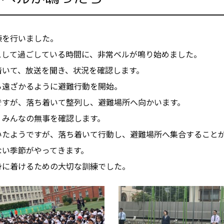
練を行いました。
スして過ごしている時間に、非常ベルが鳴り始めました。
着いて、放送を聞き、状況を確認します。
ら遠ざかるように避難行動を開始。
ですが、落ち着いて整列し、避難場所へ向かいます。
、みんなの無事を確認します。
いたようですが、落ち着いて行動し、避難場所へ集合すること
ない季節がやってきます。
身に着けるための大切な訓練でした。