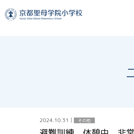
2024.10.31
│
その他
避難訓練 休憩中、非