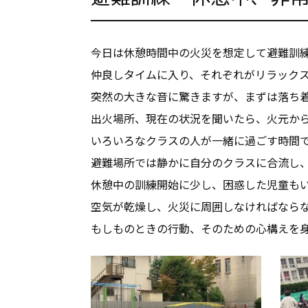
今日は休憩時間中の火災を想定して避難訓
仲良しタイムに入り、それぞれがリラック
突然の大きな音に驚きますが、まずは落ち
出火場所、現在の状況を聞いたら、火元か
いろいろなクラスの人が一緒に過ごす時間
避難場所では静かに自分のクラスに合流し
休憩中の訓練開始に少し、困惑した児童も
空気が乾燥し、火災に周囲しなければなら
もしものときの行動、そのための心構えを