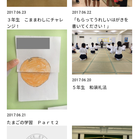
よくあるご質問
2017.06.23
2017.06.22
資料請求・お問合せ
３年生 こままわしにチャレ
「もらってうれしいはがきを
ンジ！
書いてください！」
2017.06.20
５年生 和装礼法
2017.06.21
たまごの学習 Ｐａｒｔ２