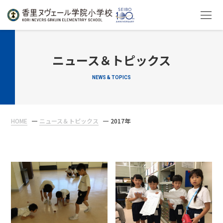
HOME
ニュース＆トピックス
NEWS & TOPICS
教育について
学校生活
HOME
ニュース＆トピックス
2017年
入学案内
在校生・保護者の方へ
アクセス