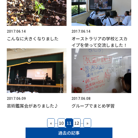
2017.06.14
2017.06.14
こんなに大きくなりました
オーストラリアの学校とスカ
イプを使って交流しました！
2017.06.09
2017.06.08
芸術鑑賞会がありました♪
グループでまとめ学習
...
...
«
10
11
12
»
過去の記事