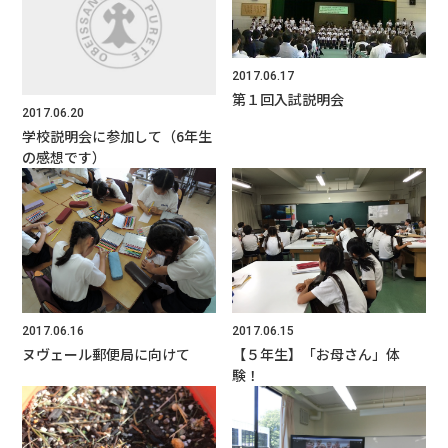
2017.06.17
第１回入試説明会
2017.06.20
学校説明会に参加して（6年生
の感想です）
2017.06.16
2017.06.15
ヌヴェール郵便局に向けて
【５年生】「お母さん」体
験！