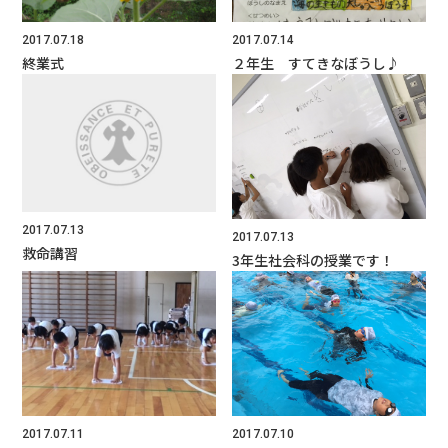
よくあるご質問
2017.07.18
2017.07.14
資料請求・お問合せ
終業式
２年生 すてきなぼうし♪
2017.07.13
2017.07.13
救命講習
3年生社会科の授業です！
2017.07.11
2017.07.10