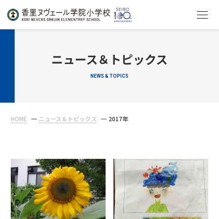
HOME
ニュース＆トピックス
NEWS & TOPICS
教育について
学校生活
HOME
ニュース＆トピックス
2017年
入学案内
在校生・保護者の方へ
アクセス