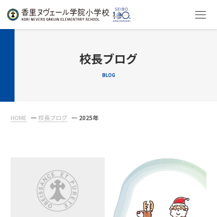
HOME
校長ブログ
BLOG
教育について
学校生活
HOME
校長ブログ
2025年
入学案内
在校生・保護者の方へ
アクセス