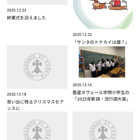
よくあるご質問
2025.12.23
資料請求・お問合せ
終業式を迎えました
2025.12.22
「サンタのトナカイは雄？」
2025.12.16
香里ヌヴェール学院小学生の
2025.12.18
「2025年新語・流行語大賞」
思い出に残るクリスマスセア
ンスに