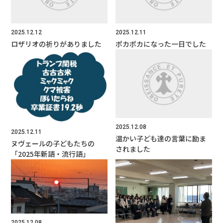
2025.12.12
2025.12.11
ロザリオの祈りがありました
ポカポカになった一日でした
2025.12.08
2025.12.11
温かい子ども達の言葉に励ま
ヌヴェールの子どもたちの
されました
「2025年新語・流行語」
2025.12.08