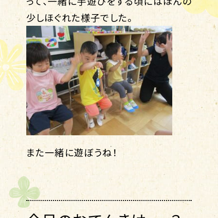
って、一緒に手遊びをする頃にはほんの
少しほぐれた様子でした。
また一緒に遊ぼうね！