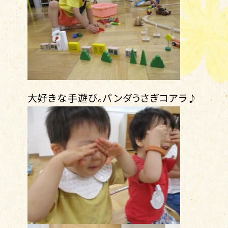
大好きな手遊び。パンダうさぎコアラ♪