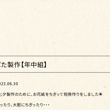
た製作【年中組】
3.06.30
七夕製作のために、お花紙をちぎって短冊作りをしました🌟
ったり、大胆にちぎったり・・・