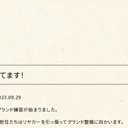
てます！
3.09.29
グランド練習が始まりました。
、担任たちはリヤカーを引っ張ってグランド整備に向かいます。