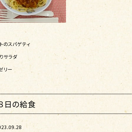
トのスパゲティ
りサラダ
ゼリー
８日の給食
3.09.28