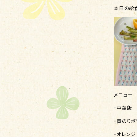
本日の給
メニュー
・中華飯
・青のりポ
・オレンジ