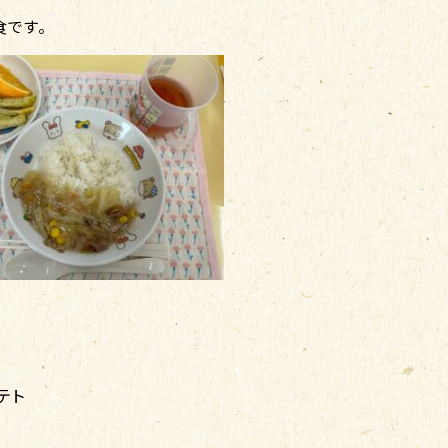
食です。
テト