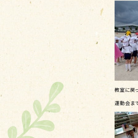
教室に戻
運動会ま