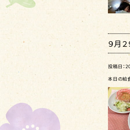
９月２
投稿日：202
本日の給