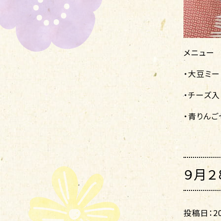
メニュー
・大豆ミー
・チーズ入
・青りんご
９月２
投稿日：202