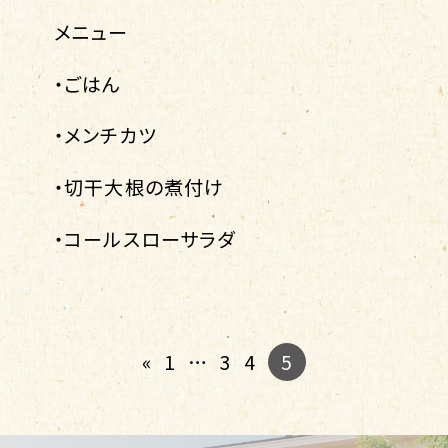
メニュー
・ごはん
・メンチカツ
・切干大根の煮付け
・コールスローサラダ
5
«
1
…
3
4