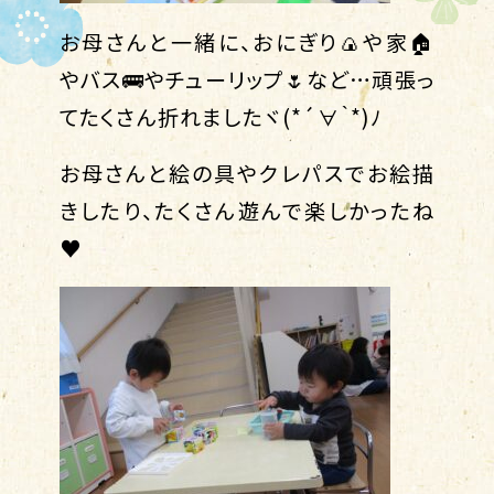
お母さんと一緒に、おにぎり🍙や家🏠
やバス🚌やチューリップ🌷など…頑張っ
てたくさん折れましたヾ(*´∀｀*)ﾉ
お母さんと絵の具やクレパスでお絵描
きしたり、たくさん遊んで楽しかったね
♥