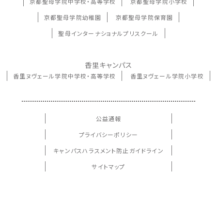
京都聖母学院中学校・高等学校
京都聖母学院小学校
京都聖母学院幼稚園
京都聖母学院保育園
聖母インターナショナルプリスクール
香里キャンパス
香里ヌヴェール学院中学校・高等学校
香里ヌヴェール学院小学校
公益通報
プライバシーポリシー
キャンパスハラスメント防止ガイドライン
サイトマップ