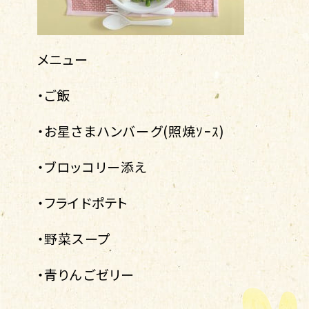
メニュー
・ご飯
・お星さまハンバーグ(照焼ｿｰｽ)
・ブロッコリー添え
・フライドポテト
・野菜スープ
・青りんごゼリー