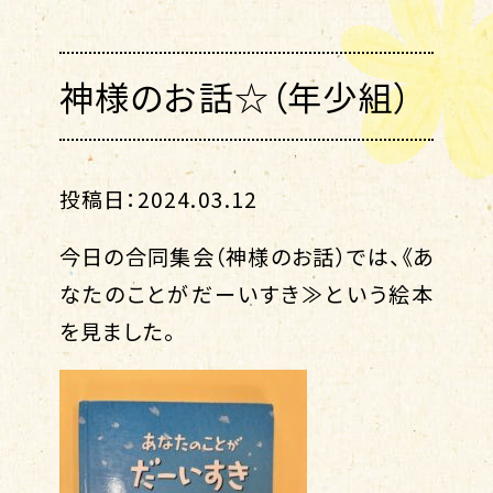
神様のお話☆（年少組）
投稿日：2024.03.12
今日の合同集会（神様のお話）では、《あ
なたのことがだーいすき≫という絵本
を見ました。