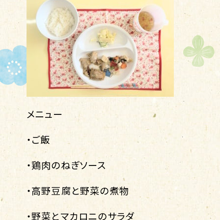
メニュー
・ご飯
・鶏肉のねぎソース
・高野豆腐と野菜の煮物
・野菜とマカロニのサラダ