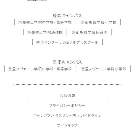
藤森キャンパス
京都聖母学院中学校・高等学校
京都聖母学院小学校
京都聖母学院幼稚園
京都聖母学院保育園
聖母インターナショナルプリスクール
香里キャンパス
香里ヌヴェール学院中学校・高等学校
香里ヌヴェール学院小学校
公益通報
プライバシーポリシー
キャンパスハラスメント防止ガイドライン
サイトマップ