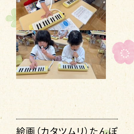
絵画（カタツムリ）たんぽ