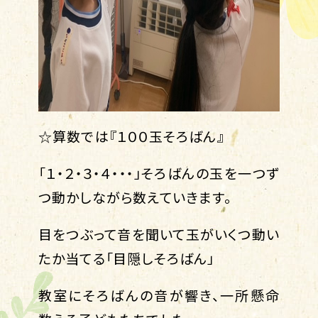
☆算数では『１００玉そろばん』
「１・２・３・４・・・」そろばんの玉を一つず
つ動かしながら数えていきます。
目をつぶって音を聞いて玉がいくつ動い
たか当てる「目隠しそろばん」
教室にそろばんの音が響き、一所懸命