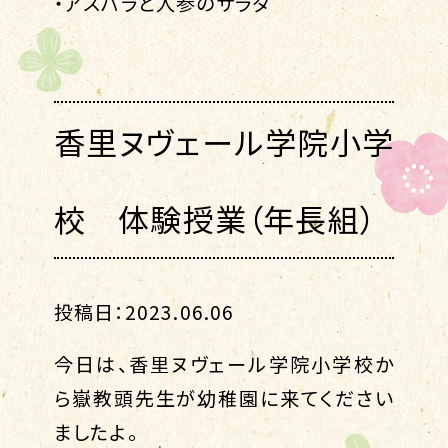
・アスパラと人参のサラダ
香里ヌヴェール学院小学
校 体験授業（年長組）
投稿日：2023.06.06
今日は、香里ヌヴェール学院小学校か
ら嶽教頭先生が幼稚園に来てください
ましたよ。