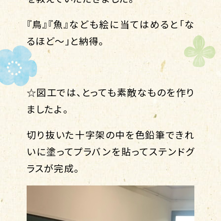
『鳥』『魚』なども絵に当てはめると「な
るほど～」と納得。
☆図工では、とっても素敵なものを作り
ましたよ。
切り抜いた十字架の中を色鉛筆できれ
いに塗ってプラバンを貼ってステンドグ
ラスが完成。