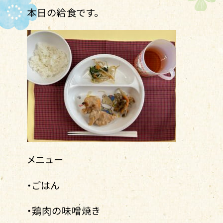
本日の給食です。
メニュー
・ごはん
・鶏肉の味噌焼き