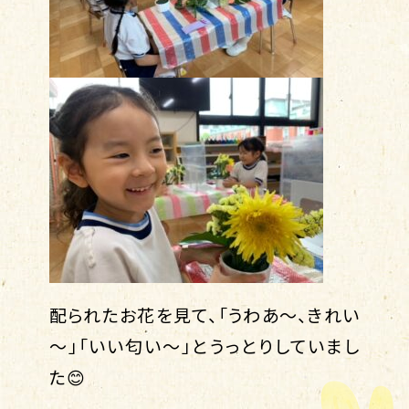
配られたお花を見て、「うわあ～、きれい
～」「いい匂い～」とうっとりしていまし
た😊