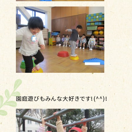
園庭遊びもみんな大好きです!(^^)!