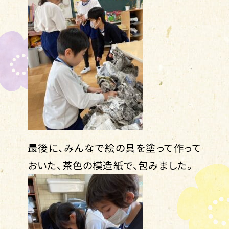
最後に、みんなで絵の具を塗って作って
おいた、茶色の模造紙で、包みました。