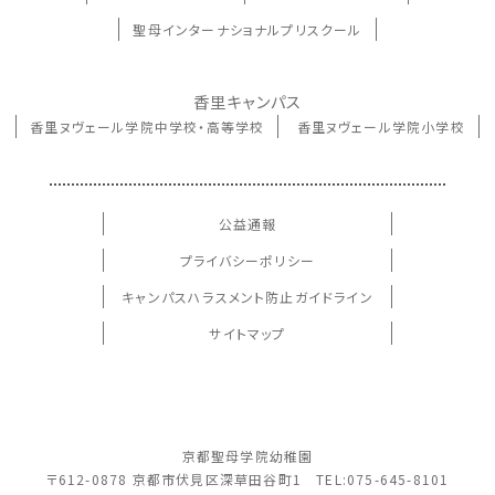
聖母インターナショナルプリスクール
香里キャンパス
香里ヌヴェール学院中学校・高等学校
香里ヌヴェール学院小学校
公益通報
プライバシーポリシー
キャンパスハラスメント防止ガイドライン
サイトマップ
京都聖母学院幼稚園
〒612-0878 京都市伏見区深草田谷町1 TEL:075-645-8101