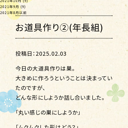
2021年10月
(9)
2021年9月
(9)
2021年8月以前
お道具作り②(年長組)
投稿日：2025.02.03
今日の大道具作りは巣。
大きめに作ろうということは決まってい
たのですが、
どんな形にしようか話し合いました。
「丸い感じの巣にしようか」
「ムクムクした形はどう？」