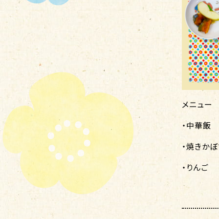
メニュー
・中華飯
・焼きかぼ
・りんご