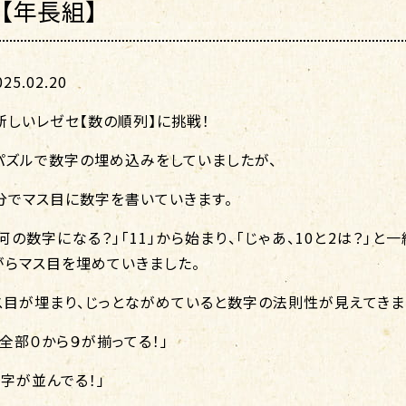
【年長組】
5.02.20
新しいレゼセ【数の順列】に挑戦！
パズルで数字の埋め込みをしていましたが、
分でマス目に数字を書いていきます。
で何の数字になる？」「11」から始まり、「じゃあ、10と2は？」と
がらマス目を埋めていきました。
ス目が埋まり、じっとながめていると数字の法則性が見えてきま
全部０から９が揃ってる！」
字が並んでる！」