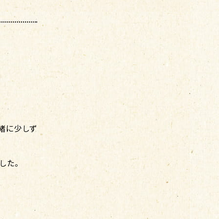
一緒に少しず
した。