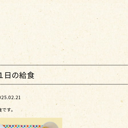
１日の給食
5.02.21
食です。